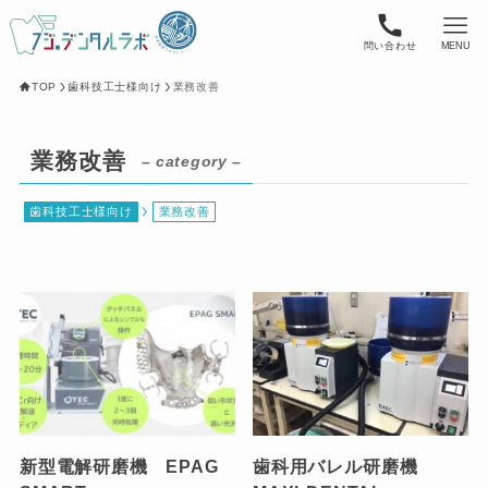
問い合わせ
MENU
TOP
歯科技工士様向け
業務改善
業務改善
– category –
歯科技工士様向け
業務改善
新型電解研磨機 EPAG
歯科用バレル研磨機