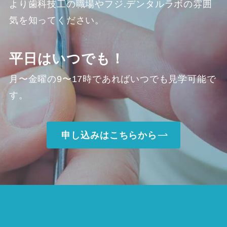
より歯科技工の職場やフジ.デンタルラボの雰囲
気を知ってください。
平日はいつでも！
月〜金曜の9〜17時であればいつでも見学可能で
す。
申し込みはこちらから