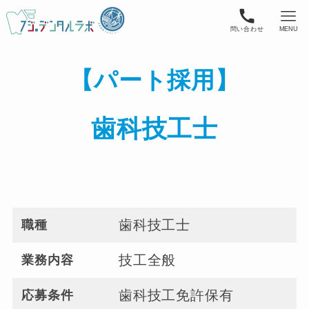
問い合わせ
MENU
【パート採用】
歯科技工士
歯科技工士
職種
技工全般
業務内容
歯科技工免許保有
応募条件